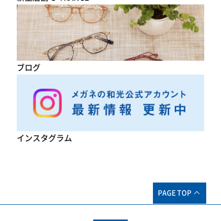
ブログ
インスタグラム
PAGE TOP