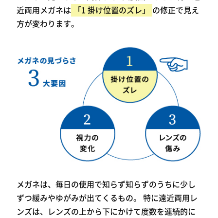
近両用メガネは
「1 掛け位置のズレ」
の修正で見え
方が変わります。
メガネは、毎日の使用で知らず知らずのうちに少し
ずつ緩みやゆがみが出てくるもの。 特に遠近両用レ
ンズは、レンズの上から下にかけて度数を連続的に