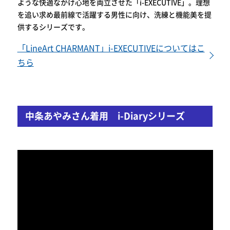
ような快適なかけ心地を両立させた「i-EXECUTIVE」。理想
を追い求め最前線で活躍する男性に向け、洗練と機能美を提
供するシリーズです。
「LineArt CHARMANT」i-EXECUTIVEについてはこ
ちら
中条あやみさん着用 i-Diaryシリーズ