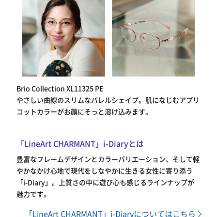
Brio Collection XL11325 PE
やさしい曲線のスリムなバレルシェイプ。肌になじむアプリ
コットカラーがお顔にそっと溶け込みます。
「LineArt CHARMANT」i-Diaryとは
豊富なフレームデザインとカラーバリエーション、そして軽
やかなかけ心地で現代をしなやかに生きる女性に寄り添う
「i-Diary」。上質さの中に遊び心も感じるラインナップが
魅力です。
「LineArt CHARMANT」i-Diaryについてはこちら