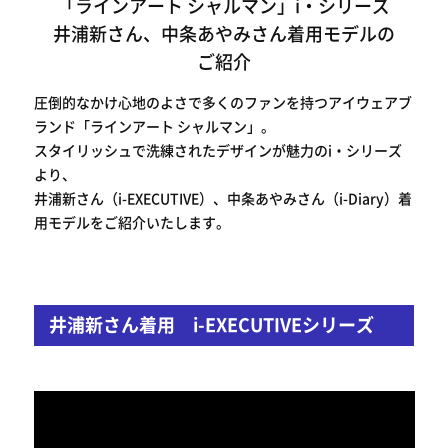
「ラインアート シャルマン」i・シリーズ
井浦新さん、中条あやみさん着用モデルの
ご紹介
圧倒的なかけ心地のよさで多くのファンを持つアイウェアブ
ランド「ラインアート シャルマン」。
スタイリッシュで洗練されたデザインが魅力のi・シリーズ
より、
井浦新さん（i-EXECUTIVE）、中条あやみさん（i-Diary）着
用モデルをご紹介いたします。
井浦新さん着用 i-EXECUTIVEシリーズ