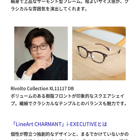
細身で上品なサーモント型フレーム。程よいサイズ感が、ク
ラシカルな雰囲気を演出してくれます。
Rivolto Collection XL11117 DB
ボリュームのある樹脂フロントが印象的なスクエアシェイ
プ。繊細でクラシカルなテンプルとのバランスも魅力です。
「LineArt CHARMANT」i-EXECUTIVEとは
個性が際立つ独創的なデザインと、まるでかけていないかの