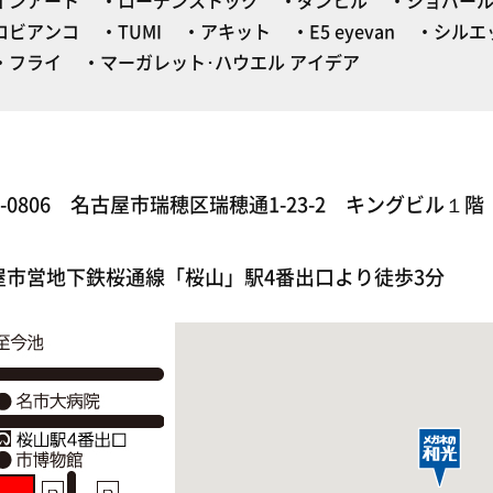
インアート
ローデンストック
ダンヒル
ショパー
ロビアンコ
TUMI
アキット
E5 eyevan
シルエ
フライ
マーガレット･ハウエル アイデア
7-0806 名古屋市瑞穂区瑞穂通1-23-2 キングビル１階
屋市営地下鉄桜通線「桜山」駅4番出口より徒歩3分