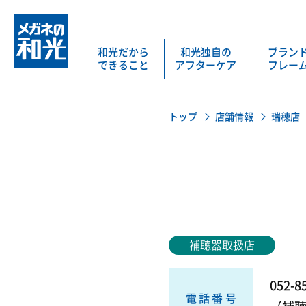
和光だから
和光独自の
ブラン
できること
アフターケア
フレー
トップ
店舗情報
瑞穂店
補聴器取扱店
052-8
電話番号