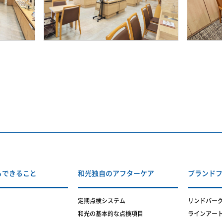
らできること
和光独自のアフターケア
ブランド
定期点検システム
リンドバー
和光の基本的な点検項目
ラインアー