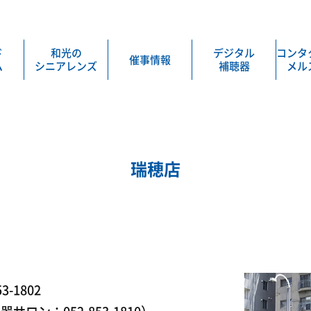
ド
和光の
デジタル
コンタ
催事情報
ム
シニアレンズ
補聴器
メル
瑞穂店
53-1802