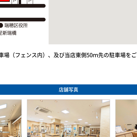
車場（フェンス内）、及び当店東側50ｍ先の駐車場を
店舗写真