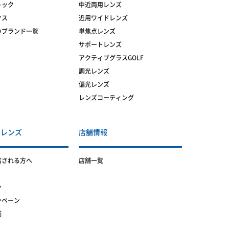
トック
中近両用レンズ
クス
近用ワイドレンズ
いブランド一覧
単焦点レンズ
サポートレンズ
アクティブグラスGOLF
調光レンズ
偏光レンズ
レンズコーティング
トレンズ
店舗情報
店される方へ
店舗一覧
ン
ンペーン
舗