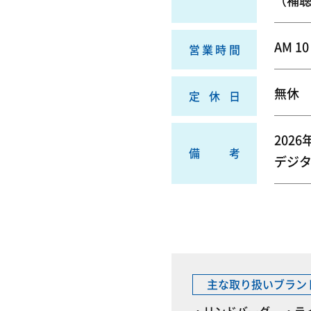
（補聴器
AM 1
営業時間
無休
定休日
2026
備考
デジタ
主な取り扱いブラン