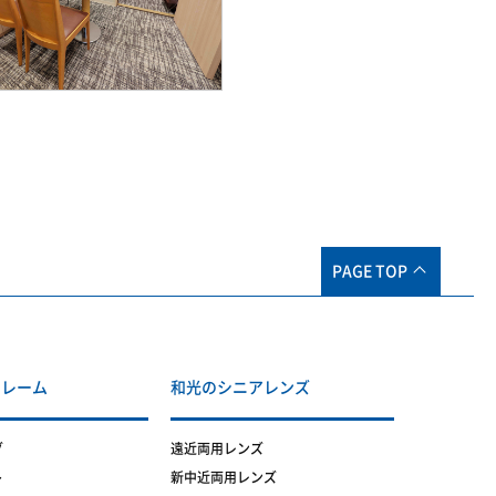
PAGE TOP
フレーム
和光のシニアレンズ
グ
遠近両用レンズ
ト
新中近両用レンズ