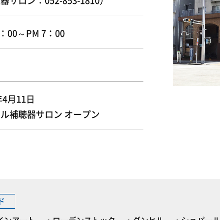
サロン：052-853-1810）
0：00～PM 7：00
年4月11日
ル補聴器サロン オープン
ド