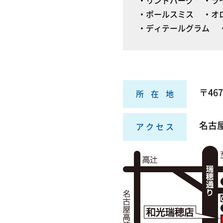
リンドバーグ
ラ
ポールスミス
オ
ディテールグラム
〒46
所在地
名古
アクセス