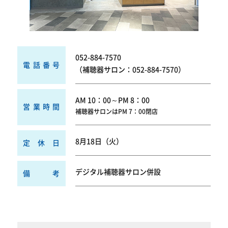
052-884-7570
電話番号
（補聴器サロン：052-884-7570）
AM 10：00～PM 8：00
営業時間
補聴器サロンはPM 7：00閉店
8月18日（火）
定休日
デジタル補聴器サロン併設
備考