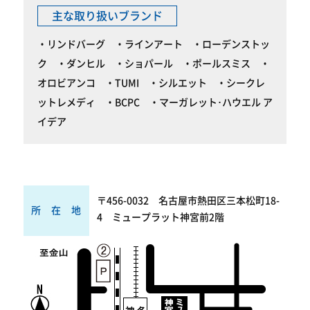
主な取り扱いブランド
リンドバーグ
ラインアート
ローデンストッ
ク
ダンヒル
ショパール
ポールスミス
オロビアンコ
TUMI
シルエット
シークレ
ットレメディ
BCPC
マーガレット･ハウエル ア
イデア
〒456-0032 名古屋市熱田区三本松町18-
所在地
4 ミュープラット神宮前2階