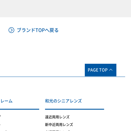
ブランドTOPへ戻る
PAGE TOP
フレーム
和光のシニアレンズ
グ
遠近両用レンズ
ト
新中近両用レンズ