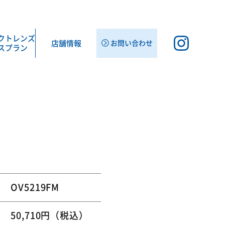
クト
レンズ
店舗情報
お問い合わせ
スプラン
OV5219FM
50,710円（税込）