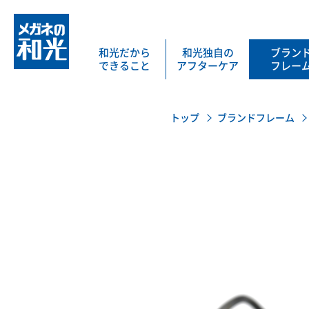
和光だから
和光独自の
ブラン
できること
アフターケア
フレー
トップ
ブランドフレーム