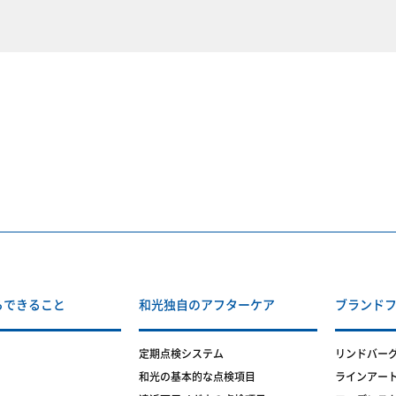
らできること
和光独自のアフターケア
ブランド
定期点検システム
リンドバー
和光の基本的な点検項目
ラインアー