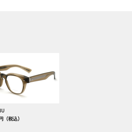
8U
40円（税込）