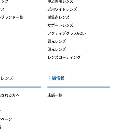
トック
中近両用レンズ
クス
近用ワイドレンズ
いブランド一覧
単焦点レンズ
サポートレンズ
アクティブグラスGOLF
調光レンズ
偏光レンズ
レンズコーティング
トレンズ
店舗情報
店される方へ
店舗一覧
ン
ンペーン
舗