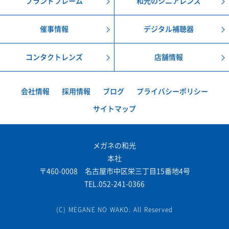
ブランドフレーム
和光のシニアレンズ
催事情報
デジタル補聴器
コンタクトレンズ
店舗情報
会社情報
採用情報
ブログ
プライバシーポリシー
サイトマップ
メガネの和光
本社
〒460-0008 名古屋市中区栄三丁目15番地4号
TEL.052-241-0366
(C) MEGANE NO WAKO. All Reserved