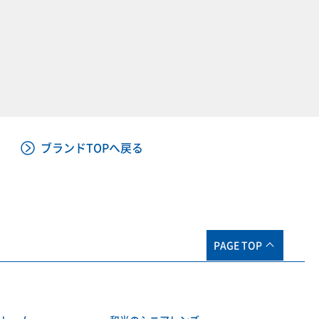
ブランドTOPへ戻る
PAGE TOP