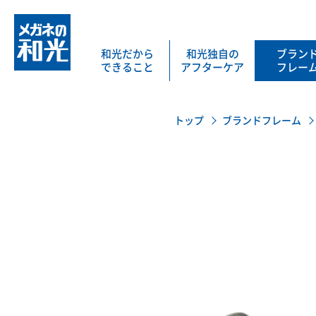
和光だから
和光独自の
ブラン
できること
アフターケア
フレー
トップ
ブランドフレーム