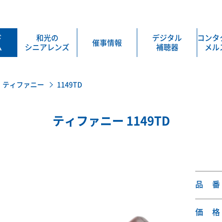
ド
和光の
デジタル
コンタ
催事情報
ム
シニアレンズ
補聴器
メル
ティファニー
1149TD
ティファニー 1149TD
品 番
価 格