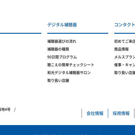
デジタル補聴器
コンタク
補聴器選びの流れ
初めてご来
補聴器の種類
商品情報
90日間プログラム
メルスプラ
聴こえの簡単チェックシート
催事・キャ
和光デジタル補聴器サロン
取り扱い店
取り扱い店舗
5番地4号 /
会社情報
採用情報