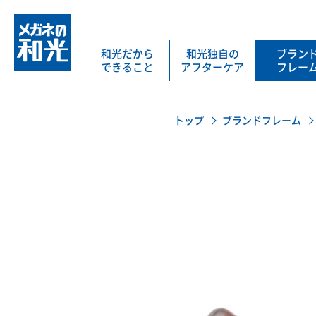
和光だから
和光独自の
ブラン
できること
アフターケア
フレー
トップ
ブランドフレーム