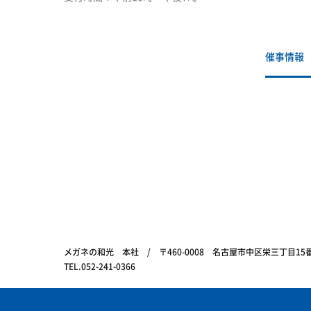
催事情報
メガネの和光 本社 / 〒460-0008 名古屋市中区栄三丁目1
TEL.052-241-0366