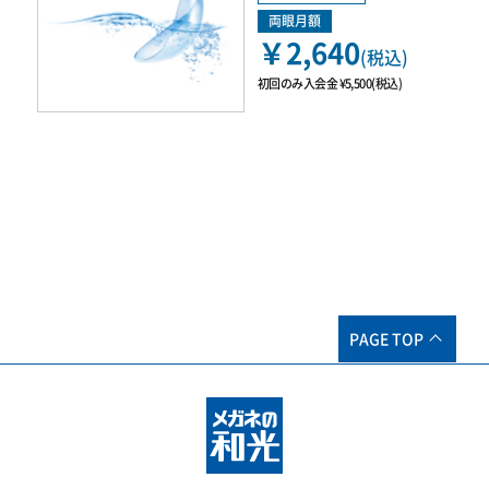
両眼月額
￥2,640
(税込)
初回のみ入会金 ¥5,500(税込)
PAGE TOP