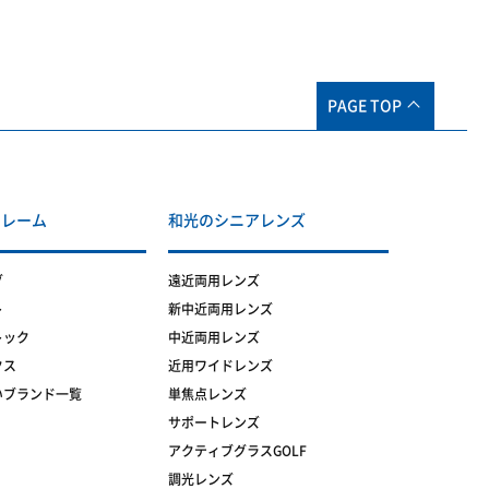
PAGE TOP
フレーム
和光のシニアレンズ
グ
遠近両用レンズ
ト
新中近両用レンズ
トック
中近両用レンズ
クス
近用ワイドレンズ
いブランド一覧
単焦点レンズ
サポートレンズ
アクティブグラスGOLF
調光レンズ