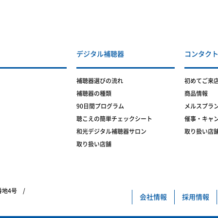
デジタル補聴器
コンタク
補聴器選びの流れ
初めてご来
補聴器の種類
商品情報
90日間プログラム
メルスプラ
聴こえの簡単チェックシート
催事・キャ
和光デジタル補聴器サロン
取り扱い店
取り扱い店舗
5番地4号 /
会社情報
採用情報