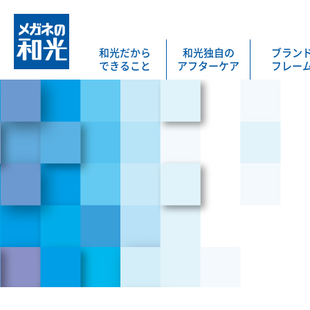
和光だから
和光独自の
ブラン
できること
アフターケア
フレー