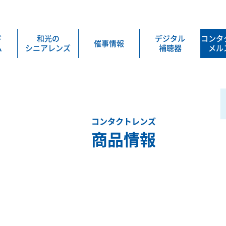
ド
和光の
デジタル
コンタ
催事情報
ム
シニアレンズ
補聴器
メル
コンタクトレンズ
商品情報