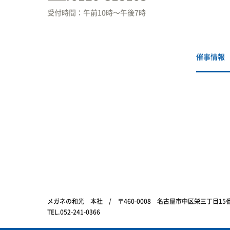
受付時間：午前10時〜午後7時
催事情報
メガネの和光 本社 / 〒460-0008 名古屋市中区栄三丁目1
TEL.052-241-0366