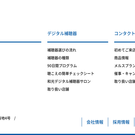
デジタル補聴器
コンタク
補聴器選びの流れ
初めてご来
補聴器の種類
商品情報
90日間プログラム
メルスプラ
聴こえの簡単チェックシート
催事・キャ
和光デジタル補聴器サロン
取り扱い店
取り扱い店舗
5番地4号 /
会社情報
採用情報