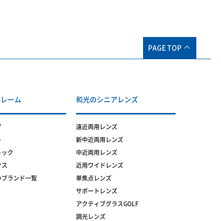
PAGE TOP
フレーム
和光のシニアレンズ
グ
遠近両用レンズ
ト
新中近両用レンズ
トック
中近両用レンズ
クス
近用ワイドレンズ
いブランド一覧
単焦点レンズ
サポートレンズ
アクティブグラスGOLF
調光レンズ