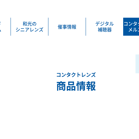
ド
和光の
デジタル
コンタ
催事情報
ム
シニアレンズ
補聴器
メル
コンタクトレンズ
商品情報