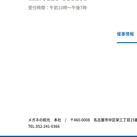
受付時間：午前10時〜午後7時
催事情報
メガネの和光 本社 / 〒460-0008 名古屋市中区栄三丁目1
TEL.052-241-0366