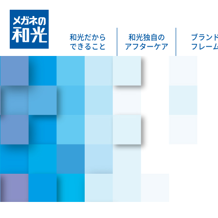
和光だから
和光独自の
ブラン
できること
アフターケア
フレー