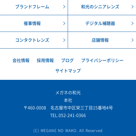
ブランドフレーム
和光のシニアレンズ
催事情報
デジタル補聴器
コンタクトレンズ
店舗情報
会社情報
採用情報
ブログ
プライバシーポリシー
サイトマップ
メガネの和光
本社
〒460-0008 名古屋市中区栄三丁目15番地4号
TEL.052-241-0366
(C) MEGANE NO WAKO. All Reserved