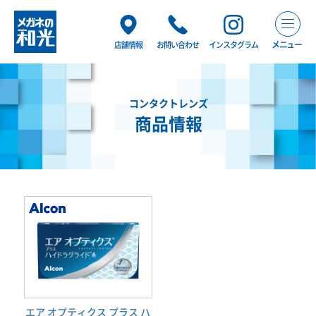
メニュー
店舗情報
お問い合わせ
インスタグラム
コンタクトレンズ
商品情報
エア オプティクス プラス ハ