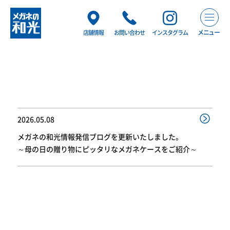
メニュー
店舗情報
お問い合わせ
インスタグラム
2026.05.08
メガネの和光情報発信ブログを更新いたしました。
～母の日の贈り物にピッタリなメガネケースをご紹介～